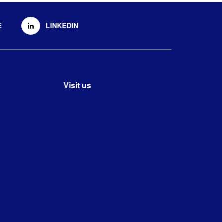
E
LINKEDIN
Visit us