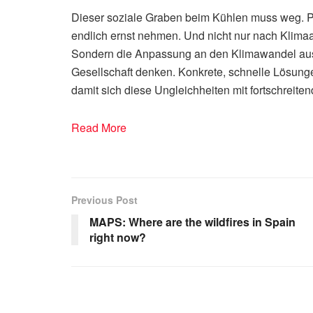
Dieser soziale Graben beim Kühlen muss weg. Po
endlich ernst nehmen. Und nicht nur nach Klimaan
Sondern die Anpassung an den Klimawandel aus 
Gesellschaft denken. Konkrete, schnelle Lösungen
damit sich diese Ungleichheiten mit fortschreit
Read More
Previous Post
MAPS: Where are the wildfires in Spain
right now?