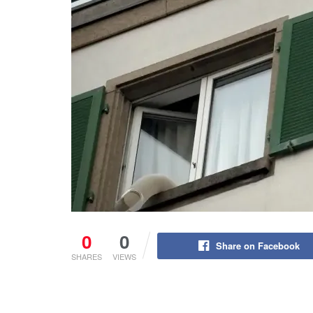
0
0
Share on Facebook
SHARES
VIEWS