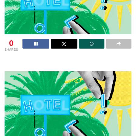
0
SHARES