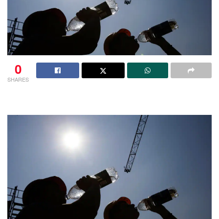
0
SHARES