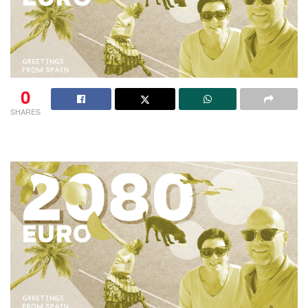
0
SHARES