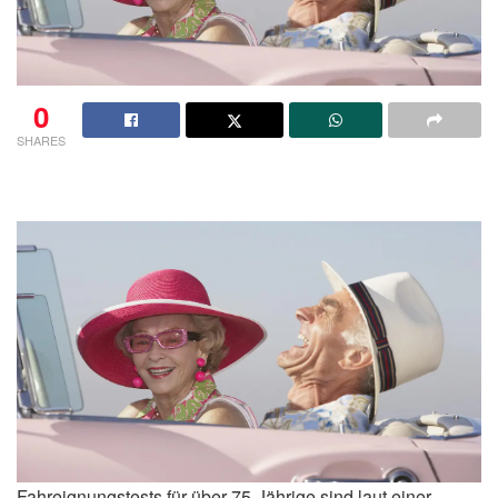
0
SHARES
Fahreignungstests für über 75-Jährige sind laut einer