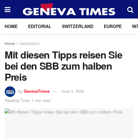
HOME
EDITORIAL
SWITZERLAND
EUROPE
IN
Home
Switzerland
Mit diesen Tipps reisen Sie
bei den SBB zum halben
Preis
by
GenevaTimes
June 3, 2026
Reading Time: 1 min read