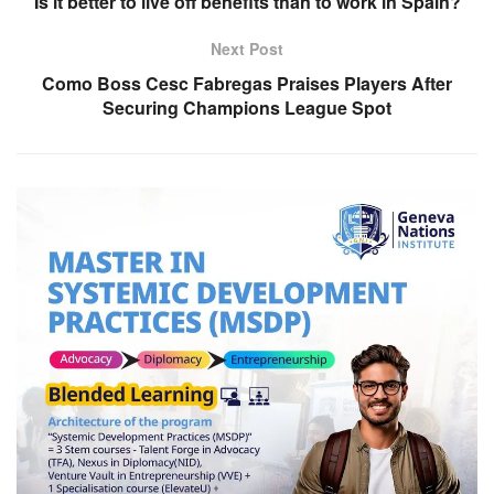
Is it better to live off benefits than to work in Spain?
Next Post
Como Boss Cesc Fabregas Praises Players After
Securing Champions League Spot