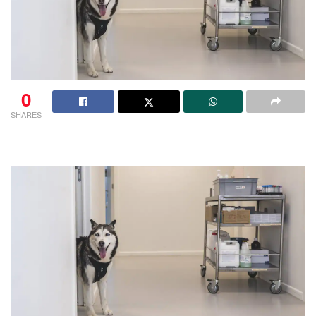
0
SHARES