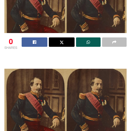
0
SHARES