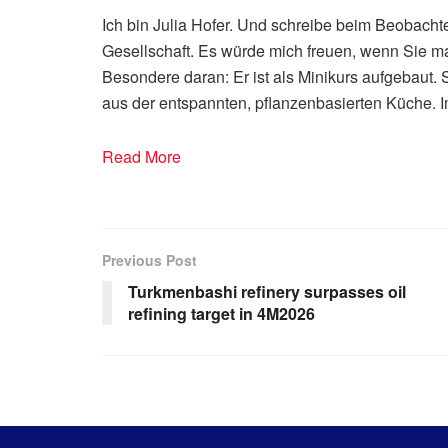
Ich bin Julia Hofer. Und schreibe beim Beobacht
Gesellschaft. Es würde mich freuen, wenn Sie m
Besondere daran: Er ist als Minikurs aufgebaut. S
aus der entspannten, pflanzenbasierten Küche. 
Read More
Previous Post
Turkmenbashi refinery surpasses oil
refining target in 4M2026