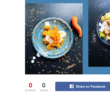
0
0
Share on Facebook
SHARES
VIEWS