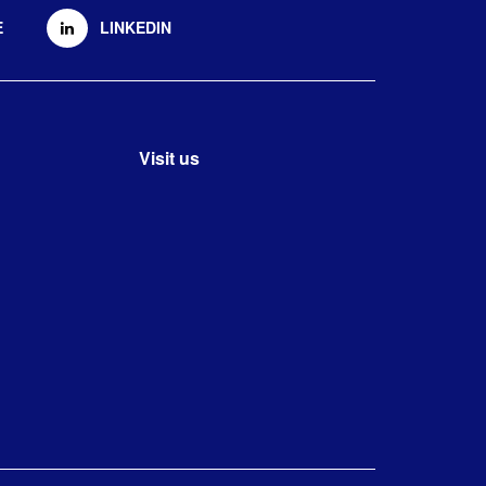
E
LINKEDIN
Visit us