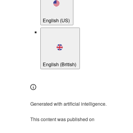
English (US)
English (British)
Generated with artificial intelligence.
This content was published on