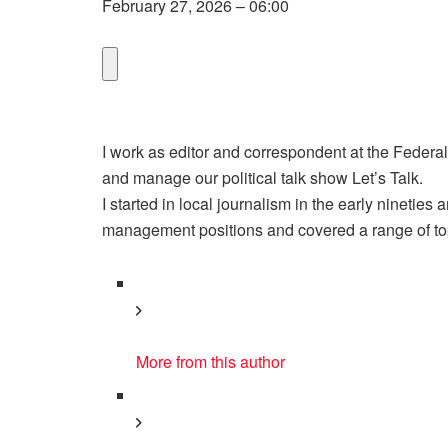
February 27, 2026 – 06:00
I work as editor and correspondent at the Federal
and manage our political talk show Let’s Talk.
I started in local journalism in the early nineties
management positions and covered a range of top
More from this author