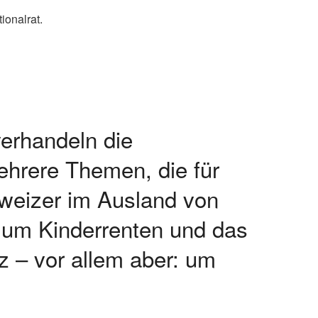
verhandeln die
hrere Themen, die für
weizer im Ausland von
 um Kinderrenten und das
 – vor allem aber: um