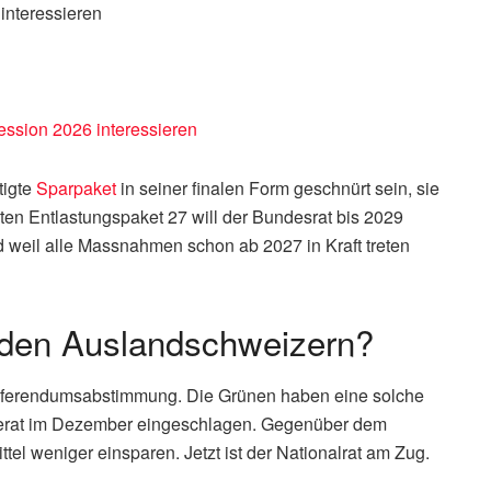
interessieren
ession 2026 interessieren
tigte
Sparpaket
in seiner finalen Form geschnürt sein, sie
ten Entlastungspaket 27 will der Bundesrat bis 2029
d weil alle Massnahmen schon ab 2027 in Kraft treten
 den Auslandschweizern?
e Referendumsabstimmung. Die Grünen haben eine solche
nderat im Dezember eingeschlagen. Gegenüber dem
ttel weniger einsparen. Jetzt ist der Nationalrat am Zug.