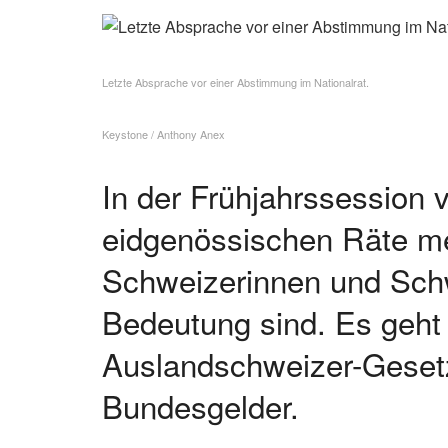
Letzte Absprache vor einer Abstimmung im Nationalrat.
Keystone / Anthony Anex
In der Frühjahrssession 
eidgenössischen Räte me
Schweizerinnen und Sch
Bedeutung sind. Es geht
Auslandschweizer-Gesetz
Bundesgelder.