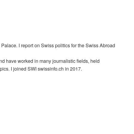
 Palace. I report on Swiss politics for the Swiss Abroad
 and have worked in many journalistic fields, held
ics. I joined SWI swissinfo.ch in 2017.