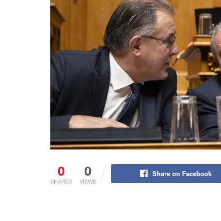
0
0
Share on Facebook
SHARES
VIEWS