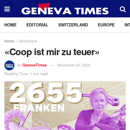
HOME
EDITORIAL
SWITZERLAND
EUROPE
IN
Home
Switzerland
«Coop ist mir zu teuer»
by
GenevaTimes
November 25, 2025
Reading Time: 1 min read