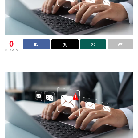
0
SHARES