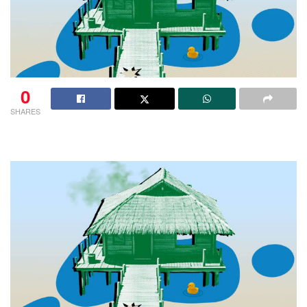
0
SHARES