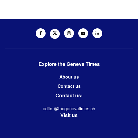
Explore the Geneva Times
About us
Contact us
Contact us:
editor@thegenevatimes.ch
Visit us