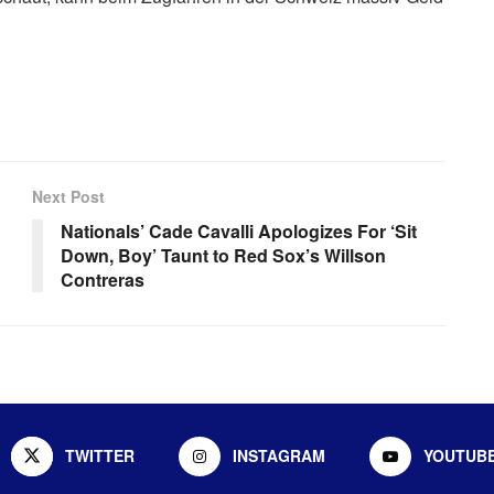
Next Post
Nationals’ Cade Cavalli Apologizes For ‘Sit
Down, Boy’ Taunt to Red Sox’s Willson
Contreras
TWITTER
INSTAGRAM
YOUTUB