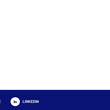
E
LINKEDIN