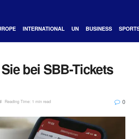
UROPE
INTERNATIONAL
UN
BUSINESS
SPORT
 Sie bei SBB-Tickets
0
d
Reading Time: 1 min read