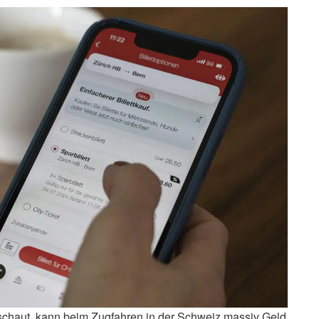
schaut, kann beim Zugfahren in der Schweiz massiv Geld